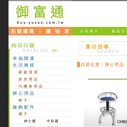
公司簡介
產品介
幸福開運
目前位置：辦公用品
生活雜貨
家庭清潔
廚房用品
汽機車用品
辦公用品
椅子
服飾配件
襪子
紳士襪
中筒襪