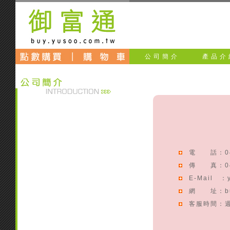
公司簡介
產品介
電 話：04-
傳 真：04-
E-Mail ：y
網 址：buy.
客服時間：週一 