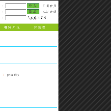
號：
註冊會員
碼：
忘記密碼
碼：
相關知識
討論區
付款通知