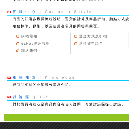
客服中心
| Customer Service
商品的訂購步驟與流程說明、運費的計算及商品折扣、贈點方式
服務標準、原則，以及使用者常見的問答與回覆。
購物需知
運送方式及折扣
ezPay使用說明
退換貨申請單
聯絡我們
相關知識
| Knowledge
與商品相關的小知識分享及介紹。
討論區
| BBS
對於購買流程或是商品內容有任何疑問，可於討論區提出討論。