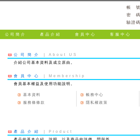
帳 
密 
驗證
公司簡介
產品介紹
會員中心
客服中心
公司簡介
| About US
介紹公司基本資料及成立原由。
會員中心
| Membership
會員基本權益及使用功能說明。
基本資料
帳務中心
服務條條款
隱私權政策
產品介紹
| Product
產品的基本介紹、說明，以及商品的評價、問與答。