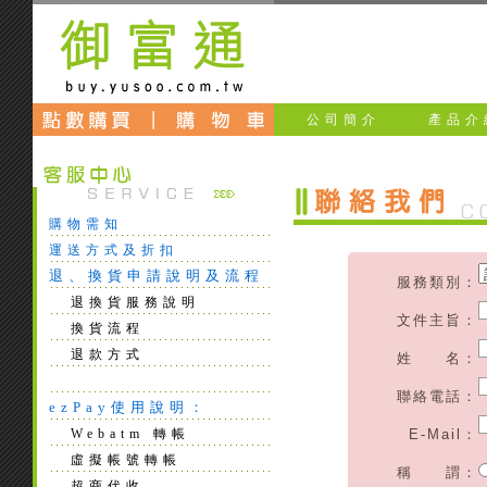
公司簡介
產品介
購物需知
運送方式及折扣
退、換貨申請說明及流程
服務類別：
退換貨服務說明
文件主旨：
換貨流程
退款方式
姓 名：
聯絡電話：
ezPay使用說明：
Webatm 轉帳
E-Mail：
虛擬帳號轉帳
稱 謂：
超商代收