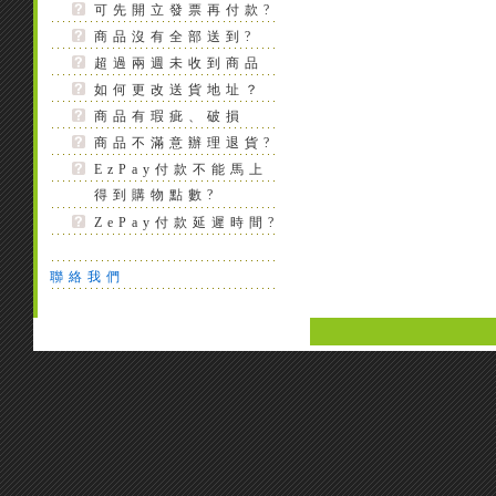
可先開立發票再付款?
商品沒有全部送到?
超過兩週未收到商品
如何更改送貨地址？
商品有瑕疵、破損
商品不滿意辦理退貨?
EzPay付款不能馬上
得到購物點數?
ZePay付款延遲時間?
聯絡我們