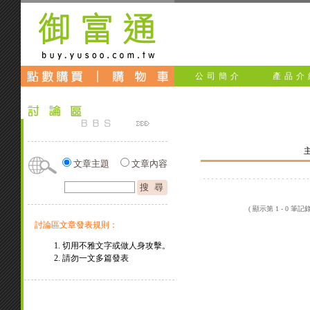
公司簡介
產品介
文章主題
文章內容
( 顯示第 1 - 0 筆記
討論區文章發表規則：
切用不雅文字或做人身攻擊。
請勿一文多篇發表