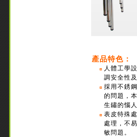
產品特色：
人體工學
調安全性
採用不銹
的問題，
生鏽的惱
表皮特殊
處理，不
敏問題。