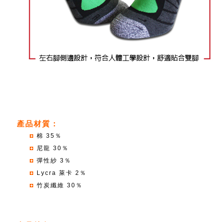
產品材質：
棉 35％
尼龍 30％
彈性紗 3％
Lycra 萊卡 2％
竹炭纖維 30％