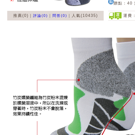
贈點：40
推薦(0)｜
｜
｜人氣(10435)
運費：
評論(0)
問答(0)