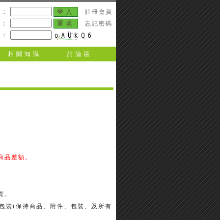
號：
註冊會員
碼：
忘記密碼
碼：
相關知識
討論區
商品差額。
貨。
包裝(保持商品、附件、包裝、及所有