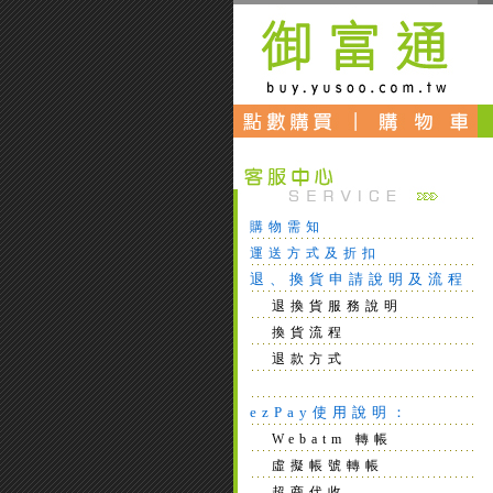
購物需知
運送方式及折扣
退、換貨申請說明及流程
退換貨服務說明
換貨流程
退款方式
ezPay使用說明：
Webatm 轉帳
虛擬帳號轉帳
超商代收