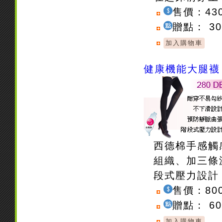
售價：43
贈點： 3
健康機能大腿襪 
西德棉手感觸
組織、加三條
段式壓力設計
售價：80
贈點： 6