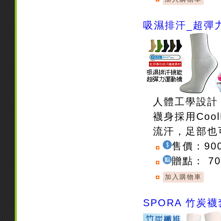
吸濕排汗_超彈力
人體工學設計
襪身採用Co
流汗，足部也
售價：90
贈點： 7
SPORA 竹炭襪