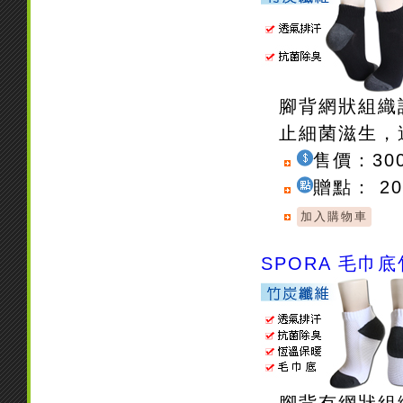
腳背網狀組織
止細菌滋生，
售價：30
贈點： 2
SPORA 毛巾
腳背有網狀組