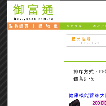
公司簡介
產品介
排序方式：
錢高到低
健康機能蕾絲大